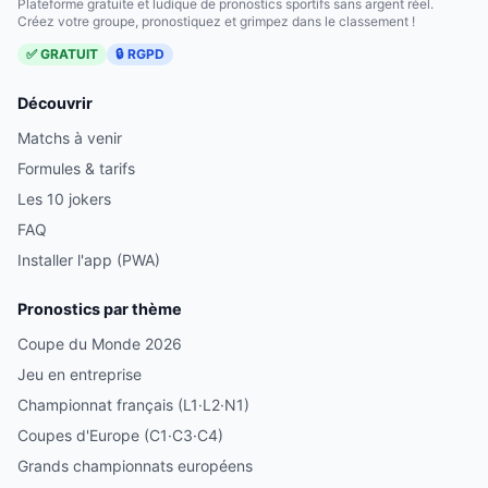
Plateforme gratuite et ludique de pronostics sportifs sans argent réel.
Créez votre groupe, pronostiquez et grimpez dans le classement !
✅ GRATUIT
🔒 RGPD
Découvrir
Matchs à venir
Formules & tarifs
Les 10 jokers
FAQ
Installer l'app (PWA)
Pronostics par thème
Coupe du Monde 2026
Jeu en entreprise
Championnat français (L1·L2·N1)
Coupes d'Europe (C1·C3·C4)
Grands championnats européens