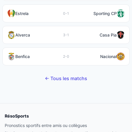
Estrela
Sporting CP
0-1
Alverca
Casa Pia
3-1
Benfica
Nacional
2-0
← Tous les matchs
RésoSports
Pronostics sportifs entre amis ou collègues