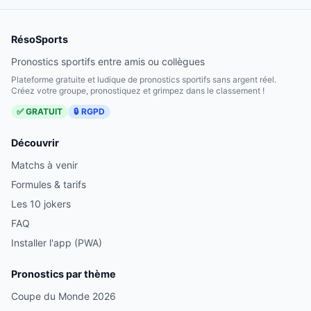
RésoSports
Pronostics sportifs entre amis ou collègues
Plateforme gratuite et ludique de pronostics sportifs sans argent réel.
Créez votre groupe, pronostiquez et grimpez dans le classement !
✅ GRATUIT
🔒 RGPD
Découvrir
Matchs à venir
Formules & tarifs
Les 10 jokers
FAQ
Installer l'app (PWA)
Pronostics par thème
Coupe du Monde 2026