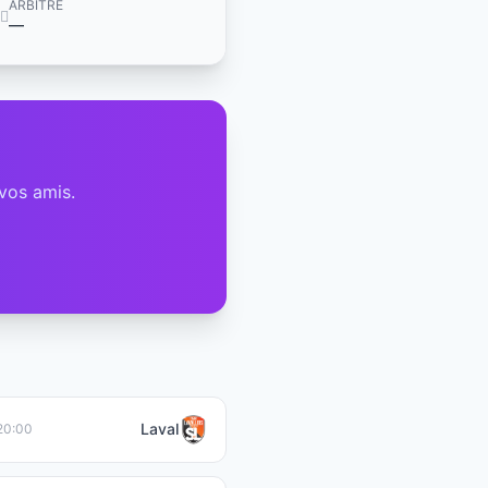
ARBITRE
‍⚖️
—
vos amis.
Laval
20:00