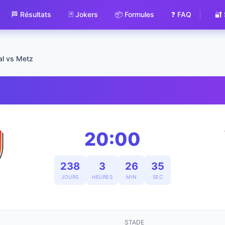
🏁 Résultats
🃏 Jokers
📦 Formules
❓ FAQ
🔐
al vs Metz
20:00
238
3
26
35
JOURS
HEURES
MIN
SEC
STADE