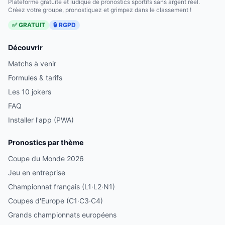
Plateforme gratuite et ludique de pronostics sportifs sans argent réel.
Créez votre groupe, pronostiquez et grimpez dans le classement !
✅ GRATUIT
🔒 RGPD
Découvrir
Matchs à venir
Formules & tarifs
Les 10 jokers
FAQ
Installer l'app (PWA)
Pronostics par thème
Coupe du Monde 2026
Jeu en entreprise
Championnat français (L1·L2·N1)
Coupes d'Europe (C1·C3·C4)
Grands championnats européens