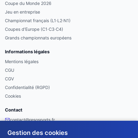
Coupe du Monde 2026
Jeu en entreprise
Championnat français (L1·L2·N1)
Coupes d'Europe (C1·C3·C4)
Grands championnats européens
Informations légales
Mentions légales
CGU
CGV
Confidentialité (RGPD)
Cookies
Contact
contact@resosports.fr
Facebook
Gestion des cookies