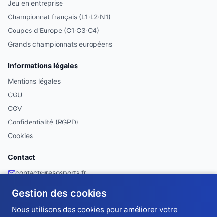
Jeu en entreprise
Championnat français (L1·L2·N1)
Coupes d'Europe (C1·C3·C4)
Grands championnats européens
Informations légales
Mentions légales
CGU
CGV
Confidentialité (RGPD)
Cookies
Contact
contact@resosports.fr
Facebook
Gestion des cookies
Made with ❤️ in France 🇫🇷
Nous utilisons des cookies pour améliorer votre