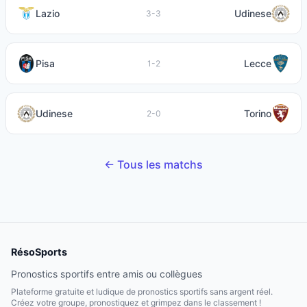
Lazio
Udinese
3-3
Pisa
Lecce
1-2
Udinese
Torino
2-0
← Tous les matchs
RésoSports
Pronostics sportifs entre amis ou collègues
Plateforme gratuite et ludique de pronostics sportifs sans argent réel.
Créez votre groupe, pronostiquez et grimpez dans le classement !